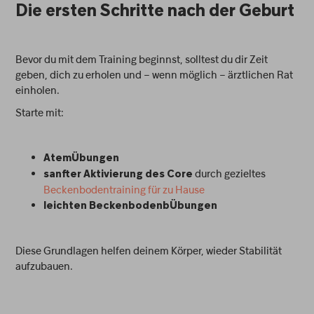
Die ersten Schritte nach der Geburt
Bevor du mit dem Training beginnst, solltest du dir Zeit
geben, dich zu erholen und – wenn möglich – ärztlichen Rat
einholen.
Starte mit:
AtemÜbungen
durch gezieltes
sanfter Aktivierung des Core
Beckenbodentraining für zu Hause
leichten BeckenbodenbÜbungen
Diese Grundlagen helfen deinem Körper, wieder Stabilität
aufzubauen.