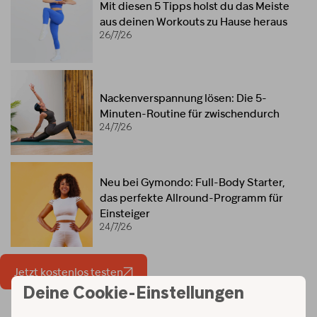
Mit diesen 5 Tipps holst du das Meiste
aus deinen Workouts zu Hause heraus
26/7/26
Nackenverspannung lösen: Die 5-
Minuten-Routine für zwischendurch
24/7/26
Neu bei Gymondo: Full-Body Starter,
das perfekte Allround-Programm für
Einsteiger
24/7/26
Jetzt kostenlos testen