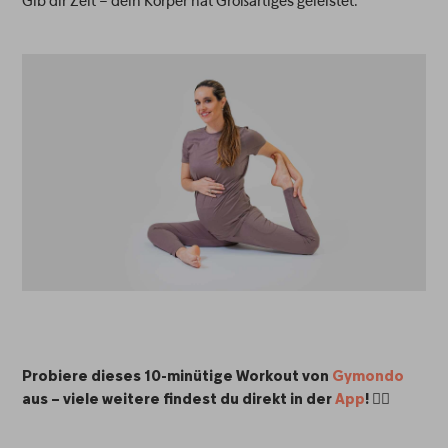
Gib dir Zeit – dein Körper hat Großartiges geleistet.
Probiere dieses 10-minütige Workout von
Gymondo
👇🏽
aus – viele weitere findest du direkt in der
App
!