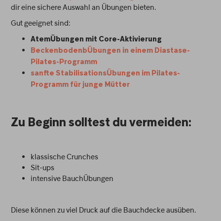
dir eine sichere Auswahl an Übungen bieten.
Gut geeignet sind:
AtemÜbungen mit Core-Aktivierung
BeckenbodenbÜbungen in einem Diastase-
Pilates-Programm
sanfte StabilisationsÜbungen im Pilates-
Programm für junge Mütter
Zu Beginn solltest du vermeiden:
klassische Crunches
Sit-ups
intensive BauchÜbungen
Diese können zu viel Druck auf die Bauchdecke ausüben.