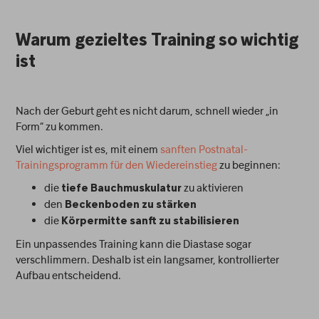
Warum gezieltes Training so wichtig
ist
Nach der Geburt geht es nicht darum, schnell wieder „in
Form“ zu kommen.
Viel wichtiger ist es, mit einem
sanften Postnatal-
Trainingsprogramm für den Wiedereinstieg
zu beginnen:
die
zu aktivieren
tiefe Bauchmuskulatur
den
Beckenboden zu stärken
die
Körpermitte sanft zu stabilisieren
Ein unpassendes Training kann die Diastase sogar
verschlimmern. Deshalb ist ein langsamer, kontrollierter
Aufbau entscheidend.