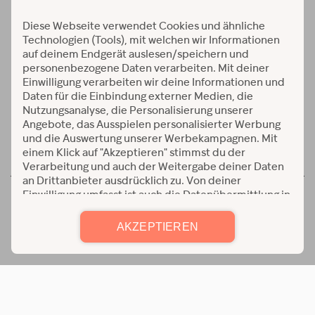
Workouts und Programme
Verfügbar auf:
© 2026 Alle Rechte vorbehalten
AGB
|
Detenschutz