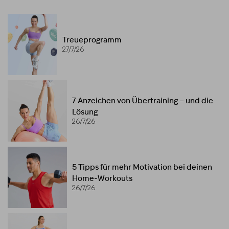
Treueprogramm
27/7/26
7 Anzeichen von Übertraining – und die
Lösung
26/7/26
5 Tipps für mehr Motivation bei deinen
Home-Workouts
26/7/26