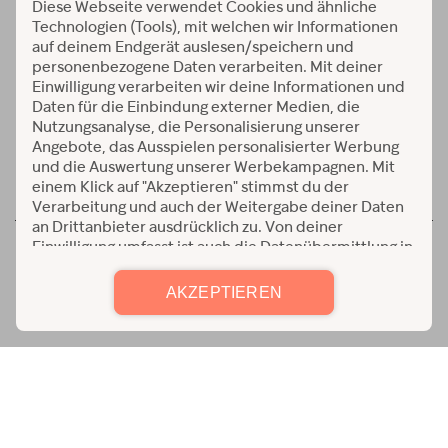
Verfügbar auf:
© 2026 Alle Rechte vorbehalten
AGB
|
Detenschutz
Jetzt kostenlos testen