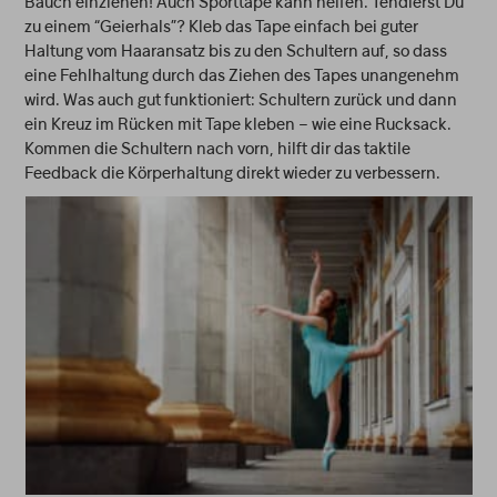
Bauch einziehen! Auch Sporttape kann helfen. Tendierst Du
zu einem “Geierhals”? Kleb das Tape einfach bei guter
Haltung vom Haaransatz bis zu den Schultern auf, so dass
eine Fehlhaltung durch das Ziehen des Tapes unangenehm
wird. Was auch gut funktioniert: Schultern zurück und dann
ein Kreuz im Rücken mit Tape kleben – wie eine Rucksack.
Kommen die Schultern nach vorn, hilft dir das taktile
Feedback die Körperhaltung direkt wieder zu verbessern.