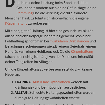
D
nicht nur deine Leistung beim Sport und deine
Gesundheit sondern auch deine Gefühlslage, deine
Stimmung
und die Wirkung, die du auf andere
Menschen hast. Es lohnt sich also vielfach, die eigene
Körperhaltung
zu verbessern.
Mit einer „guten“ Haltung ist hier eine gesunde, muskulär
ausbalancierte Körpergrundhaltung gemeint. Von einer
Fehlhaltung spricht man bei
muskulären Dysbalancen
und
Belastungserscheinungen wie z.B. einem Geierhals, einem
Rundrücken, einem Hohlkreuz ect. Ob die
Körperhaltung
falsch oder richtig ist, hängt von der Dauer und Intensität
deiner Tätigkeiten im Alltag ab.
Um die Körperhaltung zu verbessern setzt du 2 wirksame
Hebel an:
Muskuläre Dysbalancen
werden mit
TRAINING:
Kräftigungs- und Dehnübungen ausgeglichen.
Schlechte Haltungsgewohnheiten werden
ALLTAG:
durch gute Haltungsgewohnheiten ersetzt.