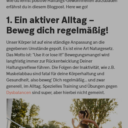
Wie du lernst positive Haltungs-Gewohnheiten aufzubauen
erfährst du in diesem Blogpost. Here we go!
1. Ein aktiver Alltag –
Beweg dich regelmäßig!
Unser Körper ist auf eine ständige Anpassung an die
gegebenen Umstände gepolt. Es ist eine Art Naturgesetz.
Das Motto ist: “Use it or lose it!” Bewegungsmangel wird
langfristig immer zur Rückentwicklung Deiner
Haltungsreflexe führen. Die Folgen der Inaktivität, wie z.B.
Muskelabbau sind fatal für deine Körperhaltung und
Gesundheit, also beweg’ Dich regelmäßig… und zwar
generell, im Alltag. Spezielles Training und Übungen gegen
Dysbalancen
sind super, aber hierbei nicht gemeint.