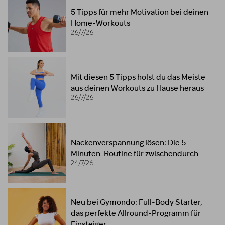
5 Tipps für mehr Motivation bei deinen
Home-Workouts
26/7/26
Mit diesen 5 Tipps holst du das Meiste
aus deinen Workouts zu Hause heraus
26/7/26
Nackenverspannung lösen: Die 5-
Minuten-Routine für zwischendurch
24/7/26
Neu bei Gymondo: Full-Body Starter,
das perfekte Allround-Programm für
Einsteiger