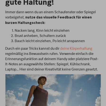
gute Haltung!
Immer dann wenn du an einem Schaufenster oder Spiegel
vorbeigehst,
nutze das visuelle Feedback für einen
kurzen Haltungscheck:
Nacken lang, Kinn leicht einziehen
Brust anheben, Schultern zurück
Bauch leicht einziehen, Po leicht anspannen
Durch ein paar Tricks kannst du dir
deine Körperhaltung
regelmäßig ins Bewusstsein rufen. Verwende einfach die
Erinnerungsfunktion auf deinem Handy oder platziere Post-
It-Notes an ausgewählte Stellen: Spiegel, Kühlschrank,
Laptop… Hier sind deiner Kreativität keine Grenzen gesetzt.