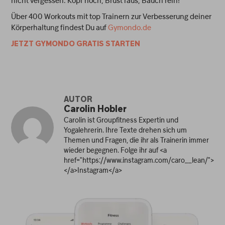
nicht vergessen: Kopf hoch, Brust raus, Bauch rein!
Über 400 Workouts mit top Trainern zur Verbesserung deiner
Körperhaltung findest Du auf
Gymondo.de
JETZT GYMONDO GRATIS STARTEN
AUTOR
Carolin Hobler
Carolin ist Groupfitness Expertin und
Yogalehrerin. Ihre Texte drehen sich um
Themen und Fragen, die ihr als Trainerin immer
wieder begegnen. Folge ihr auf <a
href="https://www.instagram.com/caro__lean/">
</a>Instagram</a>