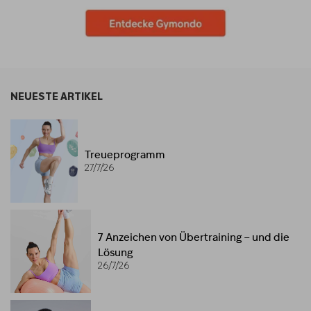
NEUESTE ARTIKEL
Treueprogramm
27/7/26
7 Anzeichen von Übertraining – und die
Lösung
26/7/26