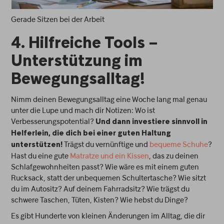
Gerade Sitzen bei der Arbeit
4. Hilfreiche Tools –
Unterstützung im
Bewegungsalltag!
Nimm deinen Bewegungsalltag eine Woche lang mal genau
unter die Lupe und mach dir Notizen: Wo ist
Verbesserungspotential?
Und dann investiere sinnvoll in
Helferlein, die dich bei einer guten Haltung
Trägst du vernünftige und
bequeme Schuhe
?
unterstützen!
Hast du eine gute
Matratze und ein Kissen
, das zu deinen
Schlafgewohnheiten passt? Wie wäre es mit einem guten
Rucksack, statt der unbequemen Schultertasche? Wie sitzt
du im Autositz? Auf deinem Fahrradsitz? Wie trägst du
schwere Taschen, Tüten, Kisten? Wie hebst du Dinge?
Es gibt Hunderte von kleinen Änderungen im Alltag, die dir