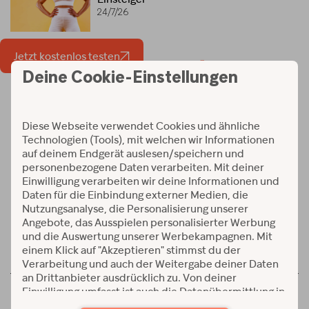
24/7/26
Jetzt kostenlos testen
Workouts und Programme
Verfügbar auf:
© 2026 Alle Rechte vorbehalten