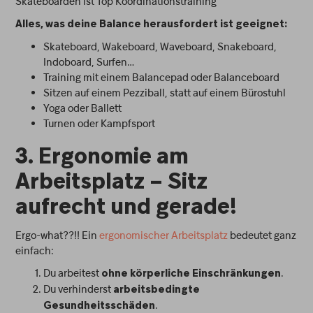
Skateboarden ist Top Koordinationstraining
Alles, was deine Balance herausfordert ist geeignet:
Skateboard, Wakeboard, Waveboard, Snakeboard,
Indoboard, Surfen…
Training mit einem Balancepad oder Balanceboard
Sitzen auf einem Pezziball, statt auf einem Bürostuhl
Yoga oder Ballett
Turnen oder Kampfsport
3. Ergonomie am
Arbeitsplatz – Sitz
aufrecht und gerade!
Ergo-what??!! Ein
ergonomischer Arbeitsplatz
bedeutet ganz
einfach:
Du arbeitest
.
ohne körperliche Einschränkungen
Du verhinderst
arbeitsbedingte
.
Gesundheitsschäden