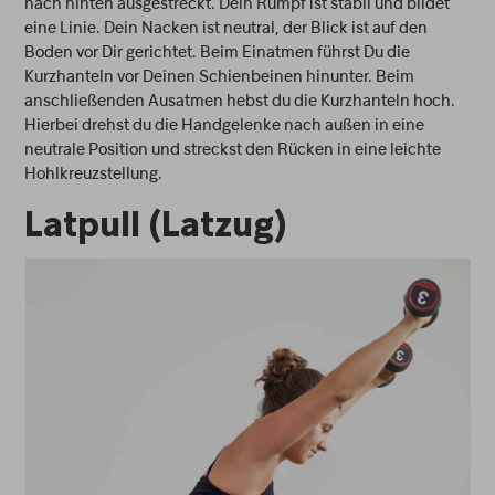
nach hinten ausgestreckt. Dein Rumpf ist stabil und bildet
eine Linie. Dein Nacken ist neutral, der Blick ist auf den
Boden vor Dir gerichtet. Beim Einatmen führst Du die
Kurzhanteln vor Deinen Schienbeinen hinunter. Beim
anschließenden Ausatmen hebst du die Kurzhanteln hoch.
Hierbei drehst du die Handgelenke nach außen in eine
neutrale Position und streckst den Rücken in eine leichte
Hohlkreuzstellung.
Latpull (Latzug)