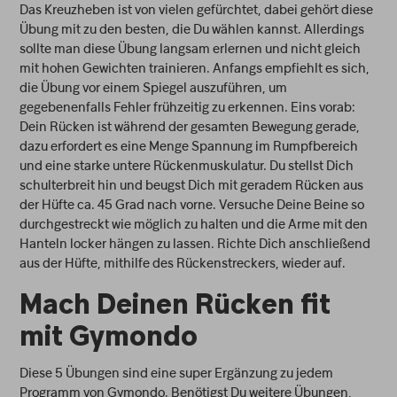
Das Kreuzheben ist von vielen gefürchtet, dabei gehört diese
Übung mit zu den besten, die Du wählen kannst. Allerdings
sollte man diese Übung langsam erlernen und nicht gleich
mit hohen Gewichten trainieren. Anfangs empfiehlt es sich,
die Übung vor einem Spiegel auszuführen, um
gegebenenfalls Fehler frühzeitig zu erkennen. Eins vorab:
Dein Rücken ist während der gesamten Bewegung gerade,
dazu erfordert es eine Menge Spannung im Rumpfbereich
und eine starke untere Rückenmuskulatur. Du stellst Dich
schulterbreit hin und beugst Dich mit geradem Rücken aus
der Hüfte ca. 45 Grad nach vorne. Versuche Deine Beine so
durchgestreckt wie möglich zu halten und die Arme mit den
Hanteln locker hängen zu lassen. Richte Dich anschließend
aus der Hüfte, mithilfe des Rückenstreckers, wieder auf.
Mach Deinen Rücken fit
mit Gymondo
Diese 5 Übungen sind eine super Ergänzung zu jedem
Programm von Gymondo. Benötigst Du weitere Übungen,