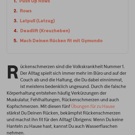
Push Up Rows
Rows
Latpull (Latzug)
Deadlift (Kreuzheben)
Mach Deinen Rücken fit mit Gymondo
ückenschmerzen sind die Volkskrankheit Nummer 1.
R
Der Alltag spielt sich immer mehr im Büro und auf der
Couch ab und die Haltung, die Du dabei einnimmst,
ist meistens bedenklich ungesund. Durch die falsche
Körperhaltung entstehen häufig Verkürzungen der
Muskulatur, Fehlhaltungen, Rückenschmerzen und auch
Kopfschmerzen. Mit diesen fünf
Übungen für zu Hause
stärkst Du Deinen Rücken, bekämpfst Rückenschmerzen
und machst ihn fit für den Alltag! Übrigens: Wenn Du keine
Hanteln zu Hause hast, kannst Du auch Wasserflaschen
nehmen.