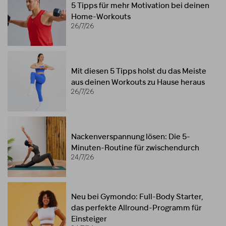
5 Tipps für mehr Motivation bei deinen
Home-Workouts
26/7/26
Mit diesen 5 Tipps holst du das Meiste
aus deinen Workouts zu Hause heraus
26/7/26
Nackenverspannung lösen: Die 5-
Minuten-Routine für zwischendurch
24/7/26
Neu bei Gymondo: Full-Body Starter,
das perfekte Allround-Programm für
Einsteiger