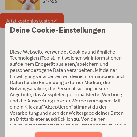
24/7/26
Jetzt kostenlos testen
Workouts und Programme
Verfügbar auf:
© 2026 Alle Rechte vorbehalten