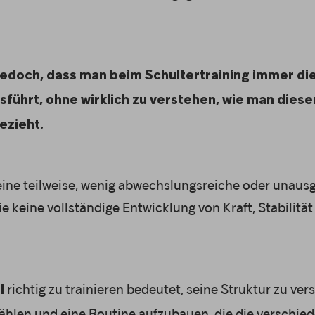
 jedoch, dass man beim Schultertraining immer di
ührt, ohne wirklich zu verstehen, wie man diese
ezieht.
 eine teilweise, wenig abwechslungsreiche oder unau
ie keine vollständige Entwicklung von Kraft, Stabilitä
richtig zu trainieren bedeutet, seine Struktur zu ver
l
len und eine Routine aufzubauen, die die verschied