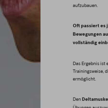
aufzubauen.
Oft passiert es
Bewegungen ausf
vollständig einb
Das Ergebnis ist
Trainingsweise, d
ermöglicht.
Den
Deltamuske
Übungen auszuwäh