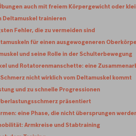
Übungen auch mit freiem Körpergewicht oder kle
n Deltamuskel trainieren
gsten Fehler, die zu vermeiden sind
ltamuskeln für einen ausgewogeneren Oberkörp
muskel und seine Rolle in der Schulterbewegung
kel und Rotatorenmanschette: eine Zusammenar
Schmerz nicht wirklich vom Deltamuskel kommt
tung und zu schnelle Progressionen
Überlastungsschmerz präsentiert
rmen: eine Phase, die nicht übersprungen werden
obilität: Armkreise und Stabtraining