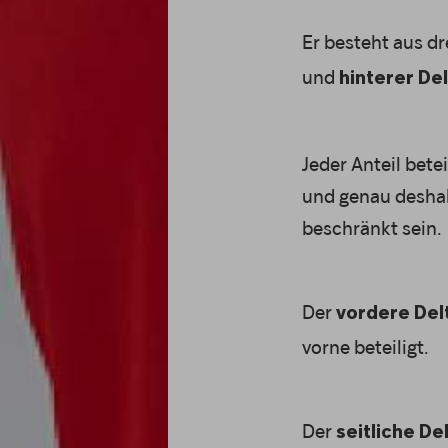
Er besteht aus d
und
hinterer De
Jeder Anteil bet
und genau deshalb
beschränkt sein.
Der
vordere Del
vorne beteiligt.
Der
seitliche D