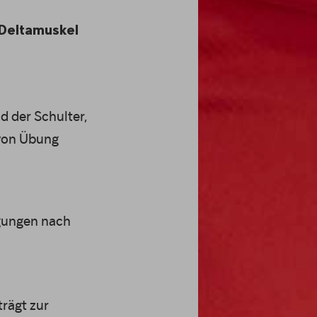
 Deltamuskel
d der Schulter,
 von Übung
gungen nach
trägt zur