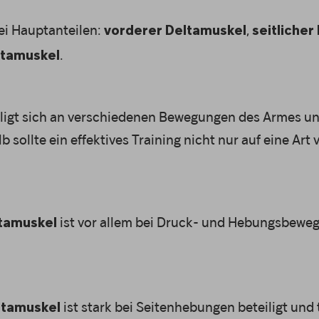
rei Hauptanteilen:
,
vorderer Deltamuskel
seitlicher
.
ltamuskel
eiligt sich an verschiedenen Bewegungen des Armes un
 sollte ein effektives Training nicht nur auf eine Art
ist vor allem bei Druck- und Hebungsbewe
tamuskel
ist stark bei Seitenhebungen beteiligt und 
eltamuskel