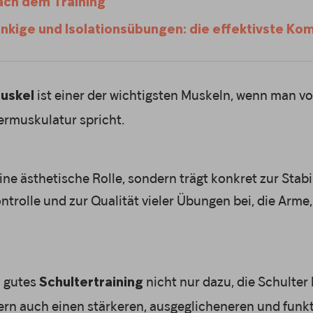
ach dem Training
nkige und Isolationsübungen: die effektivste Ko
ist einer der wichtigsten Muskeln, wenn man v
uskel
rmuskulatur spricht.
eine ästhetische Rolle, sondern trägt konkret zur Stabil
trolle und zur Qualität vieler Übungen bei, die Arme
n gutes
nicht nur dazu, die Schulter 
Schultertraining
rn auch einen stärkeren, ausgeglicheneren und funk