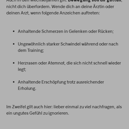
Bewegung soll dir guttun
nicht dich überfordern. Wende dich an deine Ärztin oder
deinen Arzt, wenn folgende Anzeichen auftreten:
Anhaltende Schmerzen in Gelenken oder Rücken;
Ungewöhnlich starker Schwindel während oder nach
dem Training;
Herzrasen oder Atemnot, die sich nicht schnell wieder
legt;
Anhaltende Erschöpfung trotz ausreichender
Erholung.
Im Zweifel gilt auch hier: lieber einmal zu viel nachfragen, als
ein ungutes Gefühl zu ignorieren.