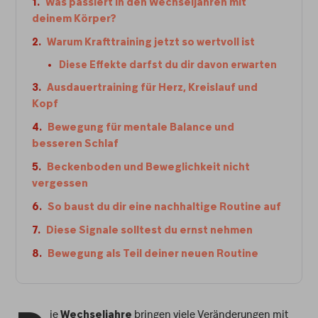
Was passiert in den Wechseljahren mit
deinem Körper?
Warum Krafttraining jetzt so wertvoll ist
Diese Effekte darfst du dir davon erwarten
Ausdauertraining für Herz, Kreislauf und
Kopf
Bewegung für mentale Balance und
besseren Schlaf
Beckenboden und Beweglichkeit nicht
vergessen
So baust du dir eine nachhaltige Routine auf
Diese Signale solltest du ernst nehmen
Bewegung als Teil deiner neuen Routine
ie
bringen viele Veränderungen mit
Wechseljahre