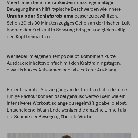
Viele Frauen berichten außerdem, dass regelmäßige
Bewegung ihnen hilft, typische Beschwerden wie innere
besser zu bewältigen.
Unruhe oder Schlafprobleme
Schon 20 bis 30 Minuten zügiges Gehen an der frischen Luft
können den Kreislauf in Schwung bringen und gleichzeitig
den Kopf freimachen.
Wer lieber im eigenen Tempo bleibt, kombiniert kurze
Ausdauereinheiten einfach mit den Krafttrainingstagen,
etwa als kurzes Aufwärmen oder als lockerer Ausklang.
Ein entspannter Spaziergang an der frischen Luft oder eine
ruhige Radtour können dabei genauso wertvoll sein wie ein
intensiveres Workout, solange du regelmäßig dabei bleibst.
Entscheidend ist am Ende weniger die einzelne Einheit als
die Summe der Bewegung über die Woche.