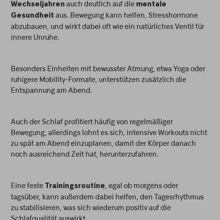
auch deutlich auf die
Wechseljahren
mentale
aus. Bewegung kann helfen, Stresshormone
Gesundheit
abzubauen, und wirkt dabei oft wie ein natürliches Ventil für
innere Unruhe.
Besonders Einheiten mit bewusster Atmung, etwa Yoga oder
ruhigere Mobility-Formate, unterstützen zusätzlich die
Entspannung am Abend.
Auch der Schlaf profitiert häufig von regelmäßiger
Bewegung, allerdings lohnt es sich, intensive Workouts nicht
zu spät am Abend einzuplanen, damit der Körper danach
noch ausreichend Zeit hat, herunterzufahren.
Eine feste
, egal ob morgens oder
Trainingsroutine
tagsüber, kann außerdem dabei helfen, den Tagesrhythmus
zu stabilisieren, was sich wiederum positiv auf die
Schlafqualität auswirkt.