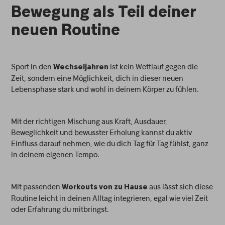
Bewegung als Teil deiner
neuen Routine
Sport in den
ist kein Wettlauf gegen die
Wechseljahren
Zeit, sondern eine Möglichkeit, dich in dieser neuen
Lebensphase stark und wohl in deinem Körper zu fühlen.
Mit der richtigen Mischung aus Kraft, Ausdauer,
Beweglichkeit und bewusster Erholung kannst du aktiv
Einfluss darauf nehmen, wie du dich Tag für Tag fühlst, ganz
in deinem eigenen Tempo.
Mit passenden
aus lässt sich diese
Workouts von zu Hause
Routine leicht in deinen Alltag integrieren, egal wie viel Zeit
oder Erfahrung du mitbringst.