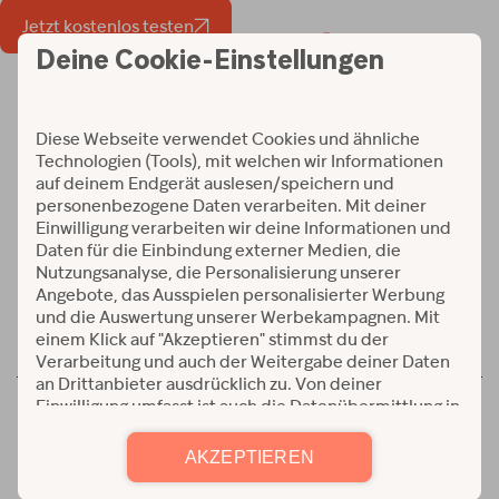
Jetzt kostenlos testen
Workouts und Programme
Verfügbar auf:
© 2026 Alle Rechte vorbehalten
AGB
|
Detenschutz