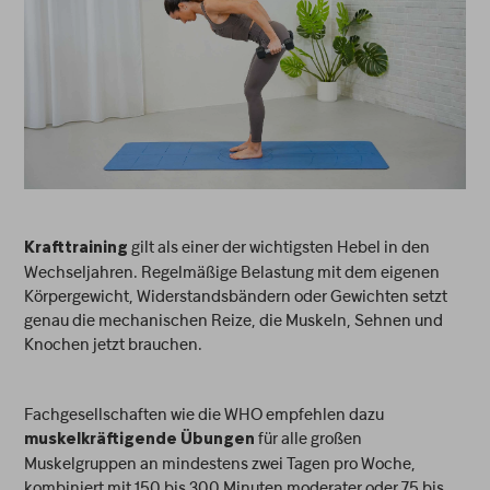
gilt als einer der wichtigsten Hebel in den
Krafttraining
Wechseljahren. Regelmäßige Belastung mit dem eigenen
Körpergewicht, Widerstandsbändern oder Gewichten setzt
genau die mechanischen Reize, die Muskeln, Sehnen und
Knochen jetzt brauchen.
Fachgesellschaften wie die WHO empfehlen dazu
für alle großen
muskelkräftigende Übungen
Muskelgruppen an mindestens zwei Tagen pro Woche,
kombiniert mit 150 bis 300 Minuten moderater oder 75 bis