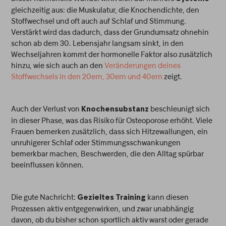
gleichzeitig aus: die Muskulatur, die Knochendichte, den
Stoffwechsel und oft auch auf Schlaf und Stimmung.
Verstärkt wird das dadurch, dass der Grundumsatz ohnehin
schon ab dem 30. Lebensjahr langsam sinkt, in den
Wechseljahren kommt der hormonelle Faktor also zusätzlich
hinzu, wie sich auch an den
Veränderungen deines
Stoffwechsels in den 20ern, 30ern und 40ern
zeigt.
Auch der Verlust von
beschleunigt sich
Knochensubstanz
in dieser Phase, was das Risiko für Osteoporose erhöht. Viele
Frauen bemerken zusätzlich, dass sich Hitzewallungen, ein
unruhigerer Schlaf oder Stimmungsschwankungen
bemerkbar machen, Beschwerden, die den Alltag spürbar
beeinflussen können.
Die gute Nachricht:
kann diesen
Gezieltes Training
Prozessen aktiv entgegenwirken, und zwar unabhängig
davon, ob du bisher schon sportlich aktiv warst oder gerade