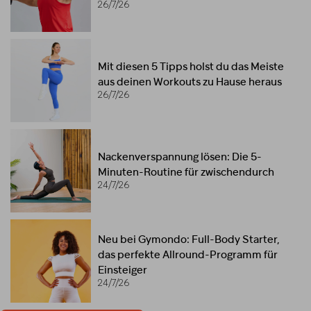
26/7/26
Mit diesen 5 Tipps holst du das Meiste
aus deinen Workouts zu Hause heraus
26/7/26
Nackenverspannung lösen: Die 5-
Minuten-Routine für zwischendurch
24/7/26
Neu bei Gymondo: Full-Body Starter,
das perfekte Allround-Programm für
Einsteiger
24/7/26