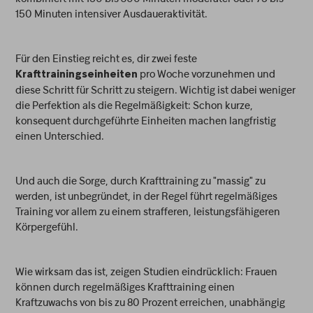
150 Minuten intensiver Ausdaueraktivität.
Für den Einstieg reicht es, dir zwei feste
pro Woche vorzunehmen und
Krafttrainingseinheiten
diese Schritt für Schritt zu steigern. Wichtig ist dabei weniger
die Perfektion als die Regelmäßigkeit: Schon kurze,
konsequent durchgeführte Einheiten machen langfristig
einen Unterschied.
Und auch die Sorge, durch Krafttraining zu "massig" zu
werden, ist unbegründet, in der Regel führt regelmäßiges
Training vor allem zu einem strafferen, leistungsfähigeren
Körpergefühl.
Wie wirksam das ist, zeigen Studien eindrücklich: Frauen
können durch regelmäßiges Krafttraining einen
Kraftzuwachs von bis zu 80 Prozent erreichen, unabhängig