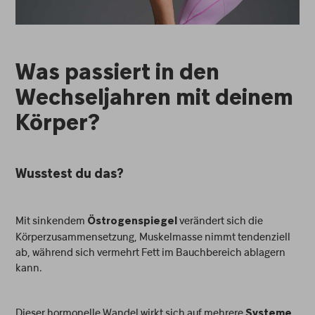
Was passiert in den
Wechseljahren mit deinem
Körper?
Wusstest du das?
Mit sinkendem
verändert sich die
Östrogenspiegel
Körperzusammensetzung, Muskelmasse nimmt tendenziell
ab, während sich vermehrt Fett im Bauchbereich ablagern
kann.
Dieser hormonelle Wandel wirkt sich auf mehrere
Systeme