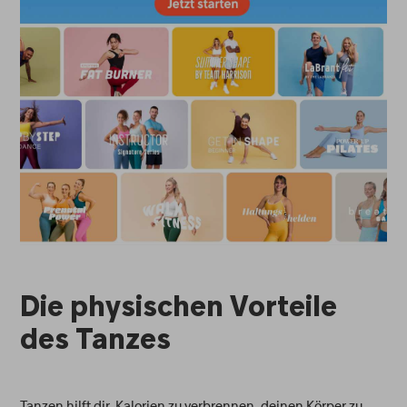
Die physischen Vorteile
des Tanzes
Tanzen hilft dir, Kalorien zu verbrennen, deinen Körper zu