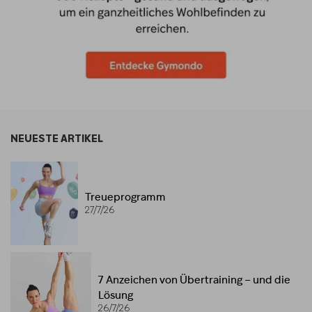
NEUESTE ARTIKEL
Treueprogramm
27/7/26
7 Anzeichen von Übertraining – und die
Lösung
26/7/26