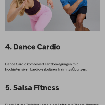
4. Dance Cardio
Dance Cardio kombiniert Tanzbewegungen mit
hochintensiven kardiovaskulären TrainingsÜbungen.
5. Salsa Fitness
Diese Art von Training kombiniert
mit FitnessÜbungen