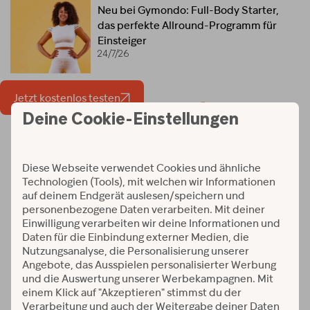
Neu bei Gymondo: Full-Body Starter,
das perfekte Allround-Programm für
Einsteiger
24/7/26
Jetzt kostenlos testen
Workouts und Programme
Verfügbar auf: