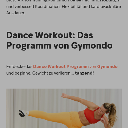
Salsa
und verbessert Koordination, Flexibilität und kardiovaskuläre
Ausdauer.
Dance Workout: Das
Programm von Gymondo
Entdecke das
von
Dance Workout Programm
Gymondo
und beginne, Gewicht zu verlieren...
tanzend!