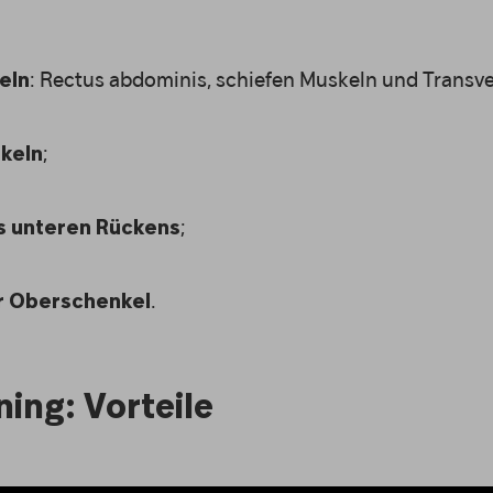
: Rectus abdominis, schiefen Muskeln und Transv
eln
;
keln
;
s unteren Rückens
.
r Oberschenkel
ning: Vorteile