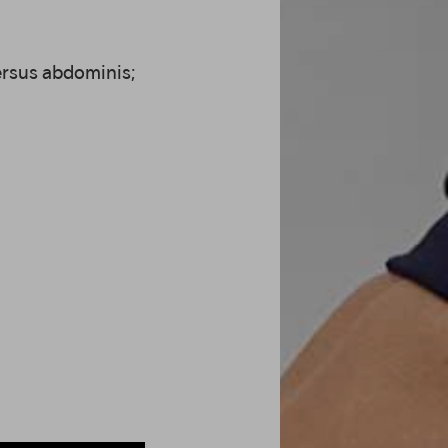
ersus abdominis;