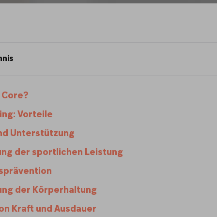
hnis
r Core?
ing: Vorteile
 und Unterstützung
ng der sportlichen Leistung
gsprävention
ung der Körperhaltung
on Kraft und Ausdauer