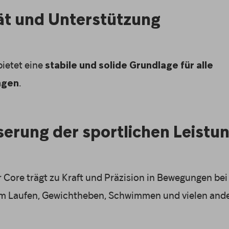
ität und Unterstützung
bietet eine
stabile und solide Grundlage für alle
.
ngen
serung der sportlichen Leistu
er Core trägt zu Kraft und Präzision in Bewegungen be
m Laufen, Gewichtheben, Schwimmen und vielen ande