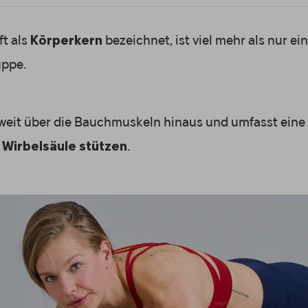
oft als
bezeichnet, ist viel mehr als nur ei
Körperkern
uppe.
h weit über die Bauchmuskeln hinaus und umfasst ein
.
e Wirbelsäule stützen