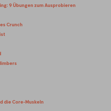
ing: 9 Übungen zum Ausprobieren
es Crunch
ist
d
Climbers
nd die Core-Muskeln