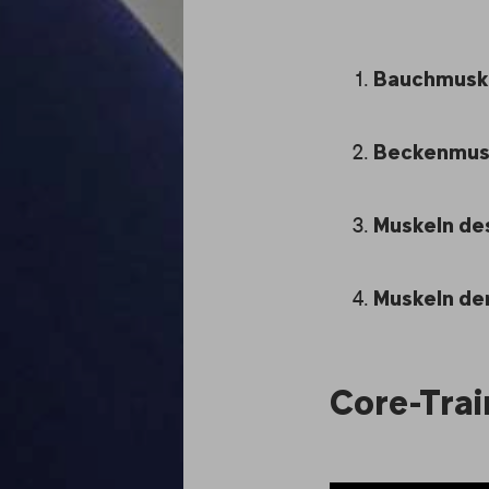
Bauchmusk
Beckenmus
Muskeln de
Muskeln de
Core-Trai