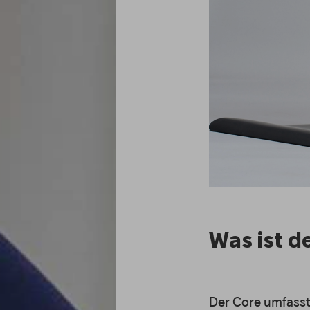
Was ist d
Der Core umfasst