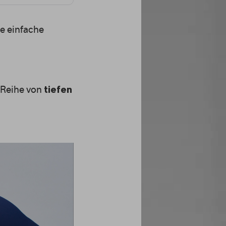
ne einfache
e Reihe von
tiefen