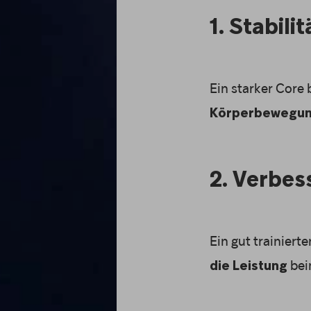
1. Stabil
Ein starker Core 
Körperbewegu
2. Verbes
Ein gut trainiert
bei
die Leistung