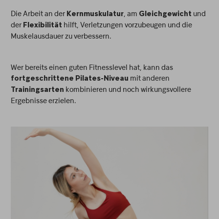
Die Arbeit an der
, am
und
Kernmuskulatur
Gleichgewicht
der
hilft, Verletzungen vorzubeugen und die
Flexibilität
Muskelausdauer zu verbessern.
Wer bereits einen guten Fitnesslevel hat, kann das
mit anderen
fortgeschrittene Pilates-Niveau
kombinieren und noch wirkungsvollere
Trainingsarten
Ergebnisse erzielen.