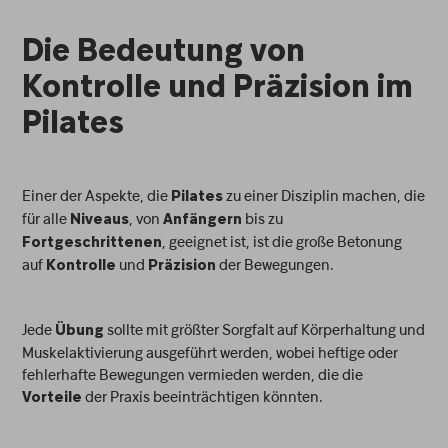
Die Bedeutung von
Kontrolle und Präzision im
Pilates
Einer der Aspekte, die
zu einer Disziplin machen, die
Pilates
für alle
, von
bis zu
Niveaus
Anfängern
, geeignet ist, ist die große Betonung
Fortgeschrittenen
auf
und
der Bewegungen.
Kontrolle
Präzision
Jede
sollte mit größter Sorgfalt auf Körperhaltung und
Übung
Muskelaktivierung ausgeführt werden, wobei heftige oder
fehlerhafte Bewegungen vermieden werden, die die
der Praxis beeinträchtigen könnten.
Vorteile