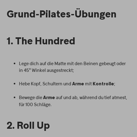
Grund-Pilates-Übungen
1. The Hundred
Lege dich auf die Matte mit den Beinen gebeugt oder
in 45° Winkel ausgestreckt;
Hebe Kopf, Schultern und
mit
;
Arme
Kontrolle
Bewege die
auf und ab, während du tief atmest,
Arme
für 100 Schläge.
2. Roll Up