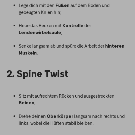
Lege dich mit den
auf dem Boden und
Füßen
gebeugten Knien hin;
Hebe das Becken mit
der
Kontrolle
;
Lendenwirbelsäule
Senke langsam ab und spüre die Arbeit der
hinteren
.
Muskeln
2. Spine Twist
Sitz mit aufrechtem Rücken und ausgestreckten
;
Beinen
Drehe deinen
langsam nach rechts und
Oberkörper
links, wobei die Hüften stabil bleiben.