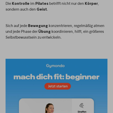
Die
im
betrifft nicht nur den
,
Kontrolle
Pilates
Körper
sondern auch den
.
Geist
Sich auf jede
konzentrieren, regelmäßig atmen
Bewegung
und jede Phase der
koordinieren, hilft, ein größeres
Übung
Selbstbewusstsein zu entwickeln.