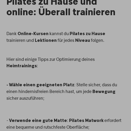
Pilates zu Hause und
online: Überall trainieren
Dank
kannst du
Online-Kursen
Pilates zu Hause
trainieren und
für jedes
folgen.
Lektionen
Niveau
Hier sind einige Tipps zur Optimierung deines
:
Heimtrainings
: Stelle sicher, dass du
- Wähle einen geeigneten Platz
einen hindernisfreien Bereich hast, um jede
Bewegung
sicher auszuführen;
-
:
erfordert
Verwende eine gute Matte
Pilates Matwork
eine bequeme und rutschfeste Oberfläche;