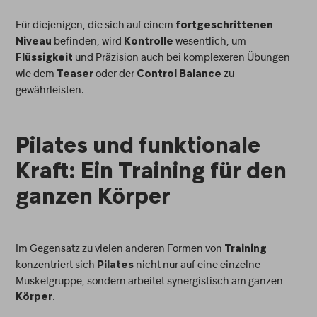
Für diejenigen, die sich auf einem
fortgeschrittenen
befinden, wird
wesentlich, um
Niveau
Kontrolle
und Präzision auch bei komplexeren Übungen
Flüssigkeit
wie dem
oder der
zu
Teaser
Control Balance
gewährleisten.
Pilates und funktionale
Kraft: Ein Training für den
ganzen Körper
Im Gegensatz zu vielen anderen Formen von
Training
konzentriert sich
nicht nur auf eine einzelne
Pilates
Muskelgruppe, sondern arbeitet synergistisch am ganzen
.
Körper