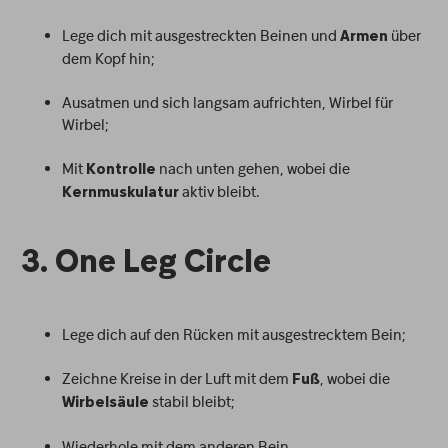
Lege dich mit ausgestreckten Beinen und
über
Armen
dem Kopf hin;
Ausatmen und sich langsam aufrichten, Wirbel für
Wirbel;
Mit
nach unten gehen, wobei die
Kontrolle
aktiv bleibt.
Kernmuskulatur
3. One Leg Circle
Lege dich auf den Rücken mit ausgestrecktem Bein;
Zeichne Kreise in der Luft mit dem
, wobei die
Fuß
stabil bleibt;
Wirbelsäule
Wiederhole mit dem anderen Bein.