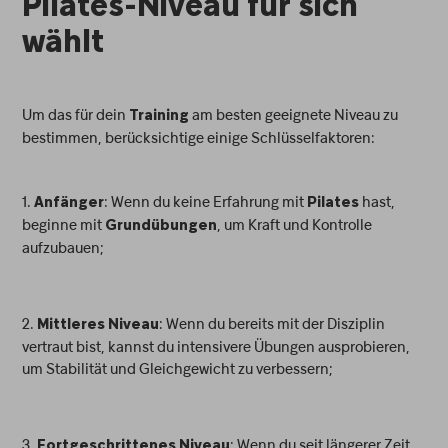
Pilates-Niveau für sich
wählt
Um das für dein
am besten geeignete Niveau zu
Training
bestimmen, berücksichtige einige Schlüsselfaktoren:
1.
: Wenn du keine Erfahrung mit
hast,
Anfänger
Pilates
beginne mit
, um Kraft und Kontrolle
Grundübungen
aufzubauen;
2.
: Wenn du bereits mit der Disziplin
Mittleres Niveau
vertraut bist, kannst du intensivere Übungen ausprobieren,
um Stabilität und Gleichgewicht zu verbessern;
3.
: Wenn du seit längerer Zeit
Fortgeschrittenes Niveau