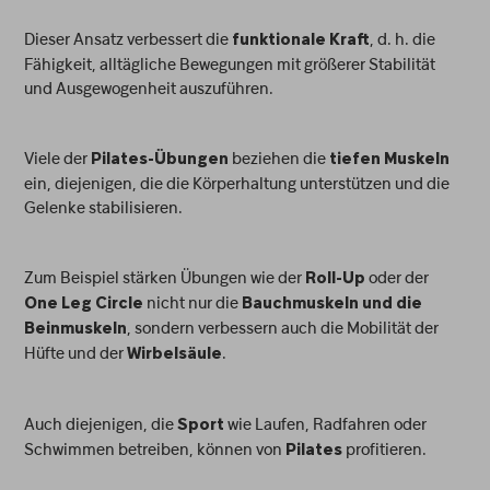
Dieser Ansatz verbessert die
, d. h. die
funktionale Kraft
Fähigkeit, alltägliche Bewegungen mit größerer Stabilität
und Ausgewogenheit auszuführen.
Viele der
beziehen die
Pilates-Übungen
tiefen Muskeln
ein, diejenigen, die die Körperhaltung unterstützen und die
Gelenke stabilisieren.
Zum Beispiel stärken Übungen wie der
oder der
Roll-Up
nicht nur die
One Leg Circle
Bauchmuskeln und die
, sondern verbessern auch die Mobilität der
Beinmuskeln
Hüfte und der
.
Wirbelsäule
Auch diejenigen, die
wie Laufen, Radfahren oder
Sport
Schwimmen betreiben, können von
profitieren.
Pilates