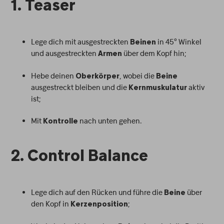
1. Teaser
Lege dich mit ausgestreckten
in 45° Winkel
Beinen
und ausgestreckten
über dem Kopf hin;
Armen
Hebe deinen
, wobei die
Oberkörper
Beine
ausgestreckt bleiben und die
aktiv
Kernmuskulatur
ist;
Mit
nach unten gehen.
Kontrolle
2. Control Balance
Lege dich auf den Rücken und führe die
über
Beine
den Kopf in
;
Kerzenposition