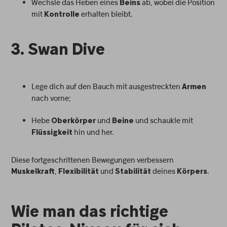
Wechsle das Heben eines
ab, wobei die Position
Beins
mit
erhalten bleibt.
Kontrolle
3. Swan Dive
Lege dich auf den Bauch mit ausgestreckten
Armen
nach vorne;
Hebe
und
und schaukle mit
Oberkörper
Beine
hin und her.
Flüssigkeit
Diese fortgeschrittenen Bewegungen verbessern
,
und
deines
.
Muskelkraft
Flexibilität
Stabilität
Körpers
Wie man das richtige