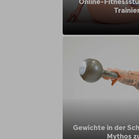
Online-Fitnessstu
Trainie
Gewichte in der Sc
Mythos z