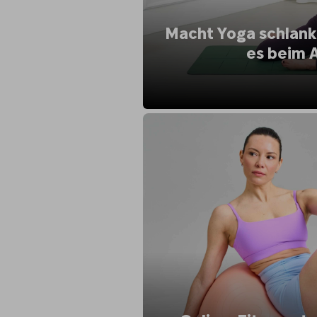
Macht Yoga schlank?
es beim 