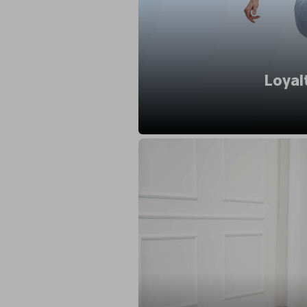
Loyal