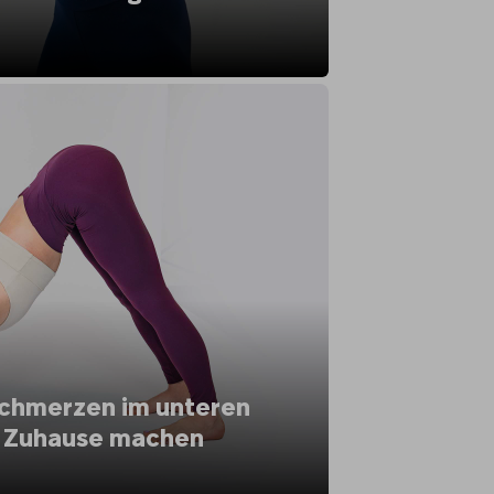
Schmerzen im unteren
 Zuhause machen