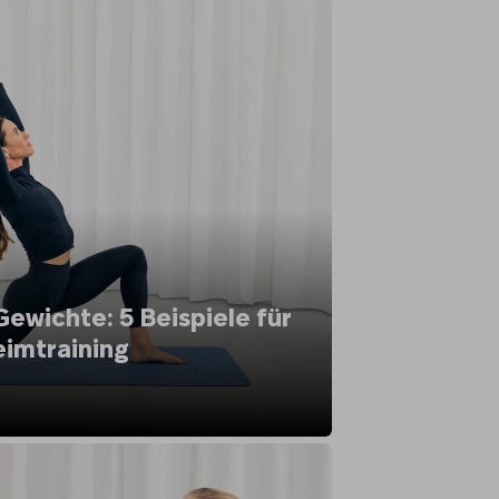
wichte: 5 Beispiele für
eimtraining