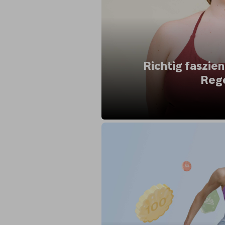
Richtig faszien
Reg