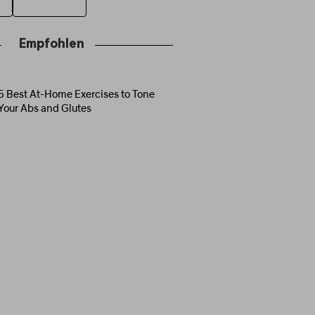
Empfohlen
5 Best At-Home Exercises to Tone
Your Abs and Glutes