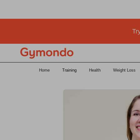
Teste Gymondo 
Tr
Home
Training
Health
Weight Loss