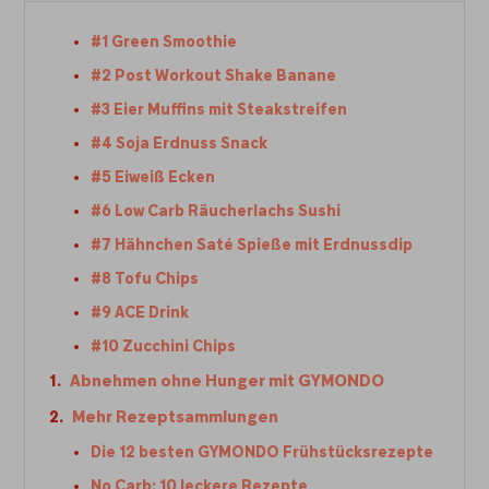
#1 Green Smoothie
#2 Post Workout Shake Banane
#3 Eier Muffins mit Steakstreifen
#4 Soja Erdnuss Snack
#5 Eiweiß Ecken
#6 Low Carb Räucherlachs Sushi
#7 Hähnchen Saté Spieße mit Erdnussdip
#8 Tofu Chips
#9 ACE Drink
#10 Zucchini Chips
Abnehmen ohne Hunger mit GYMONDO
Mehr Rezeptsammlungen
Die 12 besten GYMONDO Frühstücksrezepte
No Carb: 10 leckere Rezepte