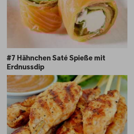
#7 Hähnchen Saté Spieße mit
Erdnussdip