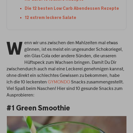
Die 12 besten Low Carb Abendessen Rezepte
12 extrem leckere Salate
enn wir uns zwischen den Mahlzeiten mal etwas
W
gönnen, ist es meist ein ungesunder Schokoriegel,
ein Glas Cola oder andere Sünden, die unseren
Hüftspeck zum Wachsen bringen. Damit Du Dir
zwischendurch auch mal eine Leckerei genehmigen kannst,
ohne direkt ein schlechtes Gewissen zu bekommen, habe
ich die 10 leckersten
GYMONDO
Snacks zusammengestellt.
Viel Spaß beim Naschen! Hier sind 10 gesunde Snacks zum
Ausprobieren:
#1 Green Smoothie