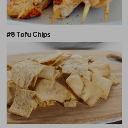
#8 Tofu Chips