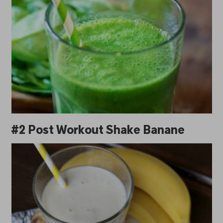
#2 Post Workout Shake Banane