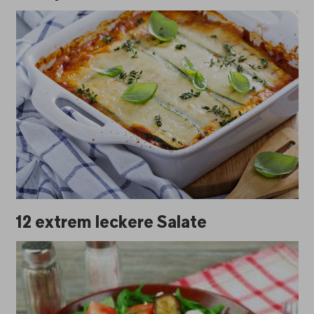
12 extrem leckere Salate