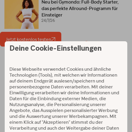
Neu bei Gymondo: Full-Body Starter,
das perfekte Allround-Programm für
Einsteiger
24/7/26
Jetzt kostenlos testen
Workouts und Programme
Verfügbar auf: